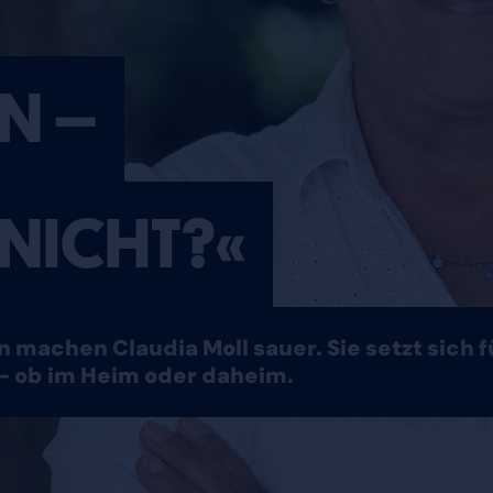
N –
 NICHT?«
 machen Claudia Moll sauer. Sie setzt sich 
– ob im Heim oder daheim.