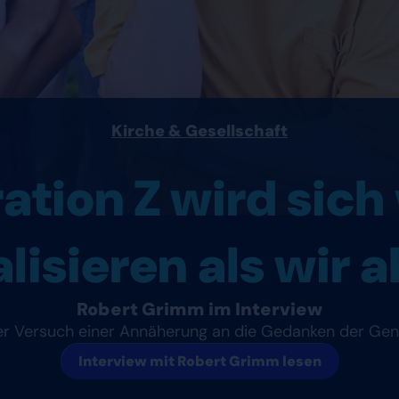
Kirche & Gesellschaft
tion Z wird sich 
alisieren als wir 
Robert Grimm im Interview
r Versuch einer Annäherung an die Gedanken der Gen
Interview mit Robert Grimm lesen