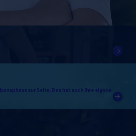
bensphase zur Seite. Das hat auch ihre eigene