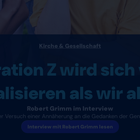
Kirche & Gesellschaft
tion Z wird sich 
alisieren als wir 
Robert Grimm im Interview
r Versuch einer Annäherung an die Gedanken der Gen
Interview mit Robert Grimm lesen