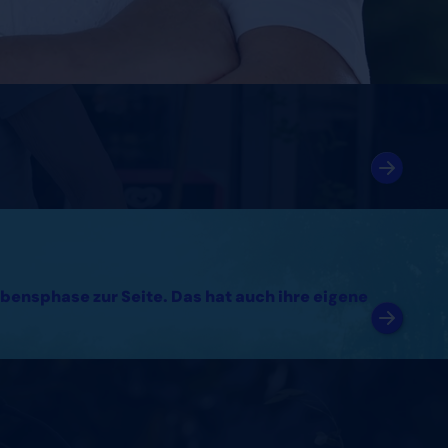
bensphase zur Seite. Das hat auch ihre eigene