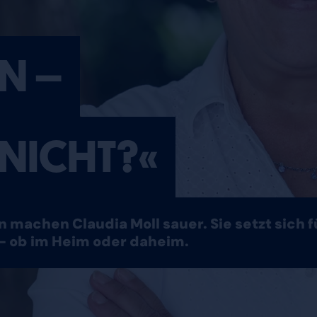
N –
 NICHT?«
 machen Claudia Moll sauer. Sie setzt sich 
– ob im Heim oder daheim.