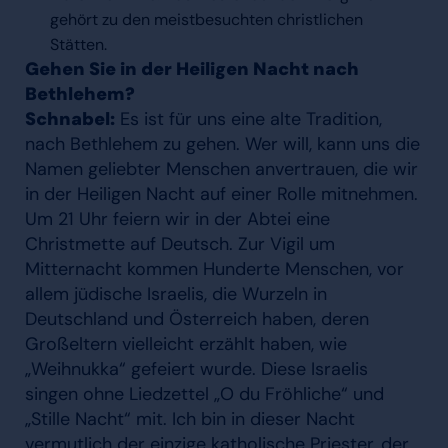
gehört zu den meistbesuchten christlichen
Stätten.
Gehen Sie in der Heiligen Nacht nach
Bethlehem?
Schnabel:
Es ist für uns eine alte Tradition,
nach Bethlehem zu gehen. Wer will, kann uns die
Namen geliebter Menschen anvertrauen, die wir
in der Heiligen Nacht auf einer Rolle mitnehmen.
Um 21 Uhr feiern wir in der Abtei eine
Christmette auf Deutsch. Zur Vigil um
Mitternacht kommen Hunderte Menschen, vor
allem jüdische Israelis, die Wurzeln in
Deutschland und Österreich haben, deren
Großeltern vielleicht erzählt haben, wie
„Weihnukka“ gefeiert wurde. Diese Israelis
singen ohne Liedzettel „O du Fröhliche“ und
„Stille Nacht“ mit. Ich bin in dieser Nacht
vermutlich der einzige katholische Priester, der