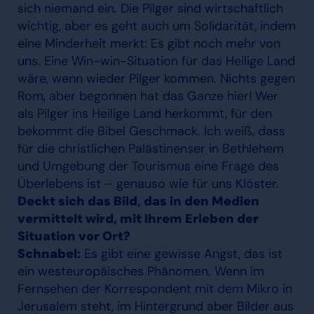
sich niemand ein. Die Pilger sind wirtschaftlich
wichtig, aber es geht auch um Solidarität, indem
eine Minderheit merkt: Es gibt noch mehr von
uns. Eine Win-win-Situation für das Heilige Land
wäre, wenn wieder Pilger kommen. Nichts gegen
Rom, aber begonnen hat das Ganze hier! Wer
als Pilger ins Heilige Land herkommt, für den
bekommt die Bibel Geschmack. Ich weiß, dass
für die christlichen Palästinenser in Bethlehem
und Umgebung der Tourismus eine Frage des
Überlebens ist – genauso wie für uns Klöster.
Deckt sich das Bild, das in den Medien
vermittelt wird, mit Ihrem Erleben der
Situation vor Ort?
Schnabel:
Es gibt eine gewisse Angst, das ist
ein westeuropäisches Phänomen. Wenn im
Fernsehen der Korrespondent mit dem Mikro in
Jerusalem steht, im Hintergrund aber Bilder aus