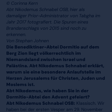
© Corinna Kern
Abt Nikodemus Schnabel OSB, hier als
damaliger Prior-Administrator von Tabgha im
Jahr 2017 fotografiert. Die Spuren eines
Brandanschlags von 2015 sind noch zu
erkennen.
Von Stephan Johnen
Die Benediktiner-Abtei Dormitio auf dem
Berg Zion liegt völkerrechtlich im
Niemandsland zwischen Israel und
Palästina. Abt Nikodemus Schnabel erklärt,
warum sie eine besondere Anlaufstelle im
Herzen Jerusalems für Christen, Juden und
Moslems ist.
Abt Nikodemus, wie haben Sie in der
Dormitio-Abtei den Advent gefeiert?
Abt Nikodemus Schnabel OSB:
Klassisch. Wir
haben bei der ersten Vesper am 29. November