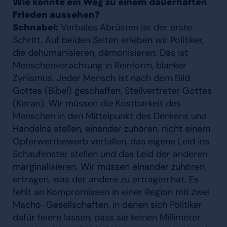
Wie könnte ein Weg zu einem dauerhaften
Frieden aussehen?
Schnabel:
Verbales Abrüsten ist der erste
Schritt. Auf beiden Seiten erleben wir Politiker,
die dehumanisieren, dämonisieren. Das ist
Menschenverachtung in Reinform, blanker
Zynismus. Jeder Mensch ist nach dem Bild
Gottes (Bibel) geschaffen, Stellvertreter Gottes
(Koran). Wir müssen die Kostbarkeit des
Menschen in den Mittelpunkt des Denkens und
Handelns stellen, einander zuhören, nicht einem
Opferwettbewerb verfallen, das eigene Leid ins
Schaufenster stellen und das Leid der anderen
marginalisieren. Wir müssen einander zuhören,
ertragen, was der andere zu ertragen hat. Es
fehlt an Kompromissen in einer Region mit zwei
Macho-Gesellschaften, in denen sich Politiker
dafür feiern lassen, dass sie keinen Millimeter