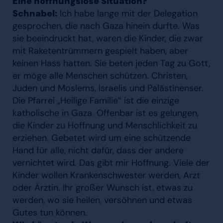
Eine hoffnungslose Situation?
Schnabel:
Ich habe lange mit der Delegation
gesprochen, die nach Gaza hinein durfte. Was
sie beeindruckt hat, waren die Kinder, die zwar
mit Raketentrümmern gespielt haben, aber
keinen Hass hatten. Sie beten jeden Tag zu Gott,
er möge alle Menschen schützen. Christen,
Juden und Moslems, Israelis und Palästinenser.
Die Pfarrei „Heilige Familie“ ist die einzige
katholische in Gaza. Offenbar ist es gelungen,
die Kinder zu Hoffnung und Menschlichkeit zu
erziehen. Gebetet wird um eine schützende
Hand für alle, nicht dafür, dass der andere
vernichtet wird. Das gibt mir Hoffnung. Viele der
Kinder wollen Krankenschwester werden, Arzt
oder Ärztin. Ihr großer Wunsch ist, etwas zu
werden, wo sie heilen, versöhnen und etwas
Gutes tun können.