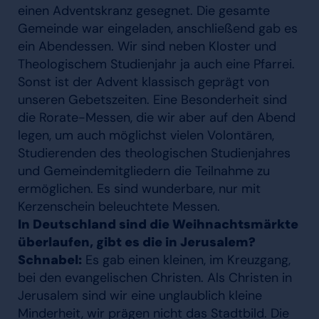
einen Adventskranz gesegnet. Die gesamte
Gemeinde war eingeladen, anschließend gab es
ein Abendessen. Wir sind neben Kloster und
Theologischem Studienjahr ja auch eine Pfarrei.
Sonst ist der Advent klassisch geprägt von
unseren Gebetszeiten. Eine Besonderheit sind
die Rorate-Messen, die wir aber auf den Abend
legen, um auch möglichst vielen Volontären,
Studierenden des theologischen Studienjahres
und Gemeindemitgliedern die Teilnahme zu
ermöglichen. Es sind wunderbare, nur mit
Kerzenschein beleuchtete Messen.
In Deutschland sind die Weihnachtsmärkte
überlaufen, gibt es die in Jerusalem?
Schnabel:
Es gab einen kleinen, im Kreuzgang,
bei den evangelischen Christen. Als Christen in
Jerusalem sind wir eine unglaublich kleine
Minderheit, wir prägen nicht das Stadtbild. Die