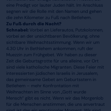
eine Predigt vor lauter Juden hält. Im Anschluss
segnen wir die Rolle mit den Namen und gehen
die zehn Kilometer zu Fuß nach Betlehem.
Zu Fuß durch die Nacht?
Schnabel:
Vorbei an Lieferautos, Putzkolonnen,
vorbei an der unsichtbaren Bevölkerung, ohne
sichtbare Weihnachtsstimmung. Wenn wir um
4.30 Uhr in Bethlehem ankommen, ruft der
Muezzin zum Frühgebet. Wir haben zu dieser
Zeit die Geburtsgrotte für uns alleine, vor Ort
sind viele katholische Migranten. Diese Feier mit
interessierten jüdischen Israelis in Jerusalem,
das gemeinsame Gebet am Geburtsstern in
Betlehem – mehr Konfrontation mit
Weihnachten im Sinne von „Gott wurde
Mensch“ gibt es nicht. Wenn wir das Morgenlob
für die Menschen anstimmen, die uns anvertraut
sind, ist das ein emotionaler Moment. Wir sind