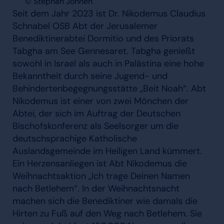
© Stephan Johnen
Seit dem Jahr 2023 ist Dr. Nikodemus Claudius
Schnabel OSB Abt der Jerusalemer
Benediktinerabtei Dormitio und des Priorats
Tabgha am See Gennesaret. Tabgha genießt
sowohl in Israel als auch in Palästina eine hohe
Bekanntheit durch seine Jugend- und
Behindertenbegegnungsstätte „Beit Noah“. Abt
Nikodemus ist einer von zwei Mönchen der
Abtei, der sich im Auftrag der Deutschen
Bischofskonferenz als Seelsorger um die
deutschsprachige Katholische
Auslandsgemeinde im Heiligen Land kümmert.
Ein Herzensanliegen ist Abt Nikodemus die
Weihnachtsaktion „Ich trage Deinen Namen
nach Betlehem“. In der Weihnachtsnacht
machen sich die Benediktiner wie damals die
Hirten zu Fuß auf den Weg nach Betlehem. Sie