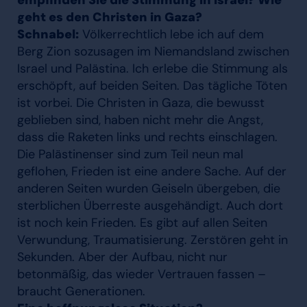
empfinden Sie die Stimmung in Israel? Wie
geht es den Christen in Gaza?
Schnabel:
Völkerrechtlich lebe ich auf dem
Berg Zion sozusagen im Niemandsland zwischen
Israel und Palästina. Ich erlebe die Stimmung als
erschöpft, auf beiden Seiten. Das tägliche Töten
ist vorbei. Die Christen in Gaza, die bewusst
geblieben sind, haben nicht mehr die Angst,
dass die Raketen links und rechts einschlagen.
Die Palästinenser sind zum Teil neun mal
geflohen, Frieden ist eine andere Sache. Auf der
anderen Seiten wurden Geiseln übergeben, die
sterblichen Überreste ausgehändigt. Auch dort
ist noch kein Frieden. Es gibt auf allen Seiten
Verwundung, Traumatisierung. Zerstören geht in
Sekunden. Aber der Aufbau, nicht nur
betonmäßig, das wieder Vertrauen fassen –
braucht Generationen.