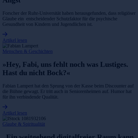
Angst“
Forscher der Ruhr-Universität haben herausgefunden, dass religiöser
Glaube ein entscheidender Schutzfaktor für die psychische
Gesundheit von Kindern und Jugendlichen ist.
Artikel lesen
Menschen & Geschichten
»Hey, Fabi, uns fehlt noch was Lustiges.
Hast du nicht Bock?«
Fabian Lampert hat den Sprung von der Kasse beim Discounter auf
die Bühne gewagt. Er tritt auch in Seniorenheimen auf. Humor hat
für ihn verbindende Qualität.
Artikel lesen
Glaube & Spiritualität
„Ein weitgehend digitalfreier Raum kann