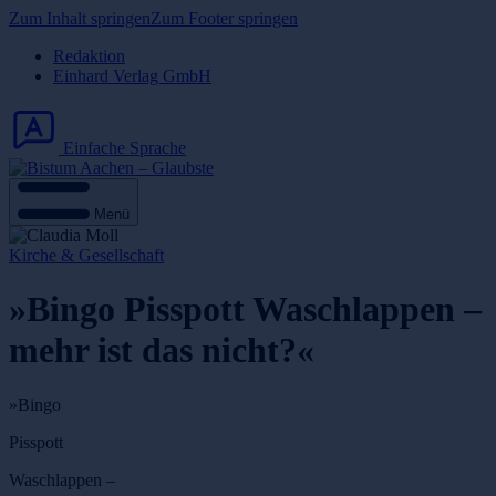
Zum Inhalt springen
Zum Footer springen
Redaktion
Einhard Verlag GmbH
Einfache Sprache
Menü
Kirche & Gesellschaft
»Bingo Pisspott Waschlappen –
mehr ist das nicht?«
»Bingo
Pisspott
Waschlappen –