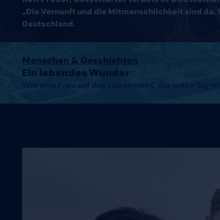
„Die Vernunft und die Mitmenschlichkeit sind da. 
Deutschland.
Artikel lesen
Menschen & Geschichten
Ein lebendes Wunder
Wie eine Frau auf das Leben sieht, die jeden Tag m