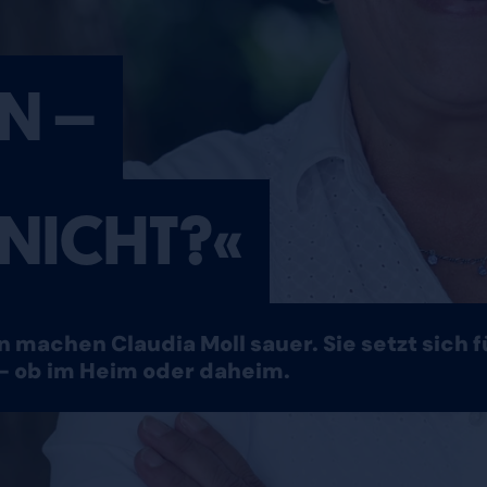
N –
 NICHT?«
 machen Claudia Moll sauer. Sie setzt sich 
– ob im Heim oder daheim.