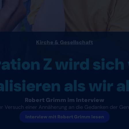
Kirche & Gesellschaft
tion Z wird sich 
alisieren als wir 
Robert Grimm im Interview
r Versuch einer Annäherung an die Gedanken der Gen
Interview mit Robert Grimm lesen