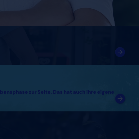
bensphase zur Seite. Das hat auch ihre eigene