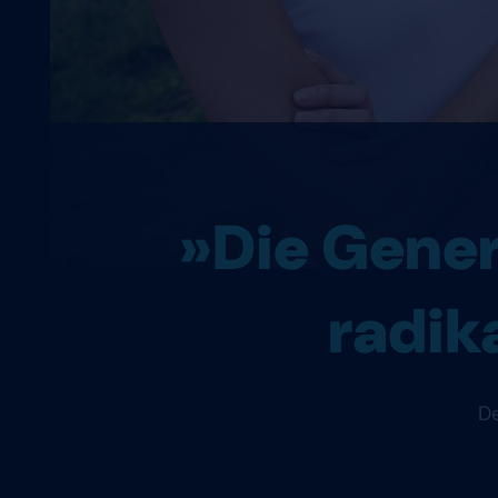
»Die Genera
radik
De