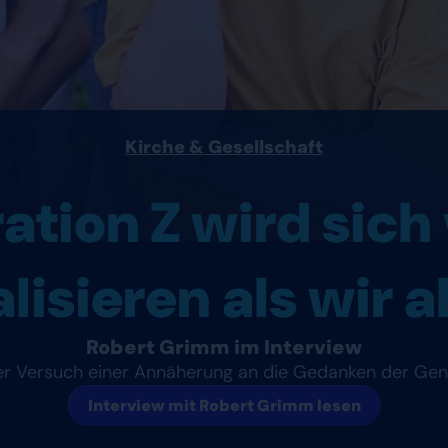
Kirche & Gesellschaft
tion Z wird sich 
alisieren als wir 
Robert Grimm im Interview
r Versuch einer Annäherung an die Gedanken der Gen
Interview mit Robert Grimm lesen