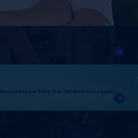
bensphase zur Seite. Das hat auch ihre eigene