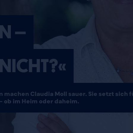
N –
 NICHT?«
 machen Claudia Moll sauer. Sie setzt sich 
– ob im Heim oder daheim.