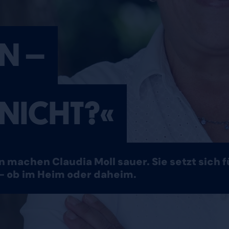
N –
 NICHT?«
 machen Claudia Moll sauer. Sie setzt sich 
– ob im Heim oder daheim.