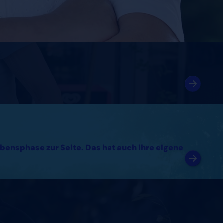
bensphase zur Seite. Das hat auch ihre eigene