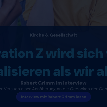
Kirche & Gesellschaft
tion Z wird sich 
alisieren als wir 
Robert Grimm im Interview
r Versuch einer Annäherung an die Gedanken der Gen
Interview mit Robert Grimm lesen