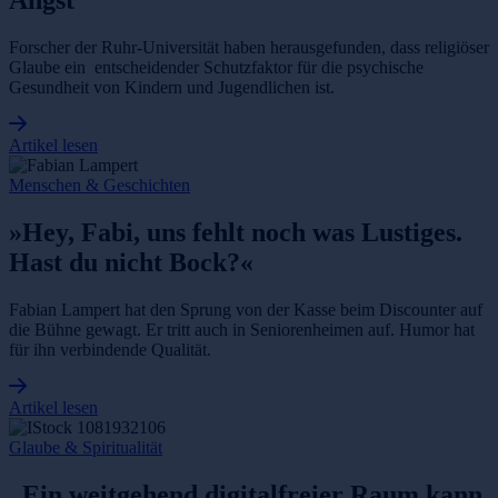
Angst“
Forscher der Ruhr-Universität haben herausgefunden, dass religiöser
Glaube ein entscheidender Schutzfaktor für die psychische
Gesundheit von Kindern und Jugendlichen ist.
Artikel lesen
Menschen & Geschichten
»Hey, Fabi, uns fehlt noch was Lustiges.
Hast du nicht Bock?«
Fabian Lampert hat den Sprung von der Kasse beim Discounter auf
die Bühne gewagt. Er tritt auch in Seniorenheimen auf. Humor hat
für ihn verbindende Qualität.
Artikel lesen
Glaube & Spiritualität
„Ein weitgehend digitalfreier Raum kann