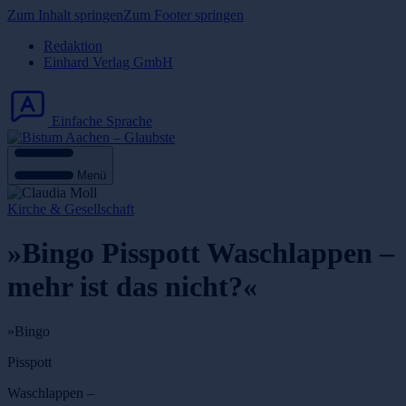
Zum Inhalt springen
Zum Footer springen
Redaktion
Einhard Verlag GmbH
Einfache Sprache
Menü
Kirche & Gesellschaft
»Bingo Pisspott Waschlappen –
mehr ist das nicht?«
»Bingo
Pisspott
Waschlappen –