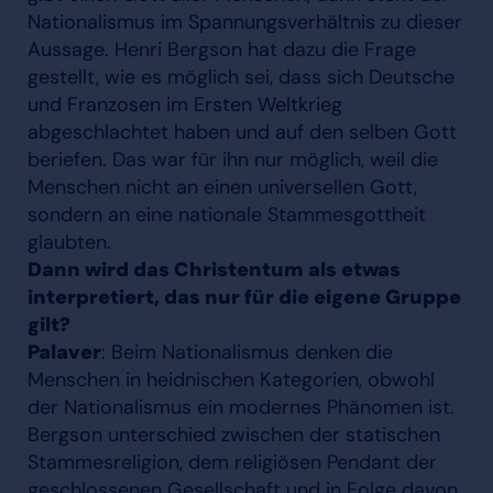
Nationalismus im Spannungsverhältnis zu dieser
Aussage. Henri Bergson hat dazu die Frage
gestellt, wie es möglich sei, dass sich Deutsche
und Franzosen im Ersten Weltkrieg
abgeschlachtet haben und auf den selben Gott
beriefen. Das war für ihn nur möglich, weil die
Menschen nicht an einen universellen Gott,
sondern an eine nationale Stammesgottheit
glaubten.
Dann wird das Christentum als etwas
interpretiert, das nur für die eigene Gruppe
gilt?
Palaver
: Beim Nationalismus denken die
Menschen in heidnischen Kategorien, obwohl
der Nationalismus ein modernes Phänomen ist.
Bergson unterschied zwischen der statischen
Stammesreligion, dem religiösen Pendant der
geschlossenen Gesellschaft und in Folge davon