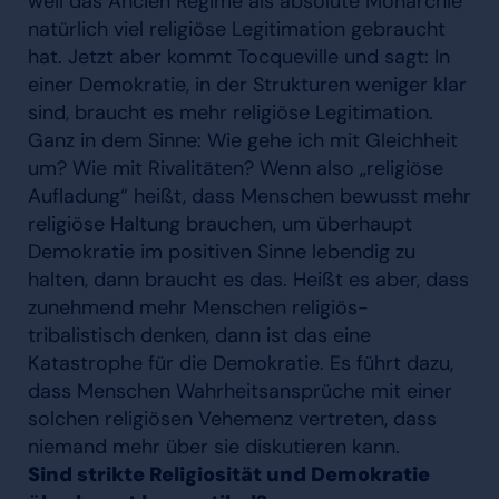
weil das Ancien Régime als absolute Monarchie
natürlich viel religiöse Legitimation gebraucht
hat. Jetzt aber kommt Tocqueville und sagt: In
einer Demokratie, in der Strukturen weniger klar
sind, braucht es mehr religiöse Legitimation.
Ganz in dem Sinne: Wie gehe ich mit Gleichheit
um? Wie mit Rivalitäten? Wenn also „religiöse
Aufladung“ heißt, dass Menschen bewusst mehr
religiöse Haltung brauchen, um überhaupt
Demokratie im positiven Sinne lebendig zu
halten, dann braucht es das. Heißt es aber, dass
zunehmend mehr Menschen religiös-
tribalistisch denken, dann ist das eine
Katastrophe für die Demokratie. Es führt dazu,
dass Menschen Wahrheitsansprüche mit einer
solchen religiösen Vehemenz vertreten, dass
niemand mehr über sie diskutieren kann.
Sind strikte Religiosität und Demokratie