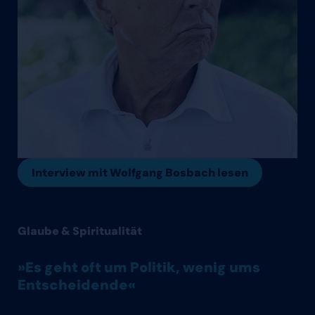
Interview mit Wolfgang Bosbach lesen
Glaube & Spiritualität
»Es geht oft um Politik, wenig ums
Entscheidende«