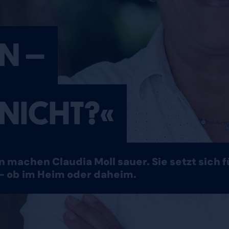
N –
 NICHT?«
 machen Claudia Moll sauer. Sie setzt sich 
– ob im Heim oder daheim.