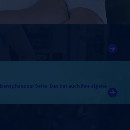
bensphase zur Seite. Das hat auch ihre eigene