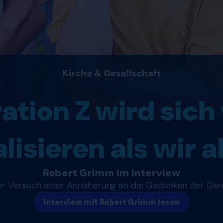
Kirche & Gesellschaft
tion Z wird sich 
alisieren als wir 
Robert Grimm im Interview
r Versuch einer Annäherung an die Gedanken der Gen
Interview mit Robert Grimm lesen