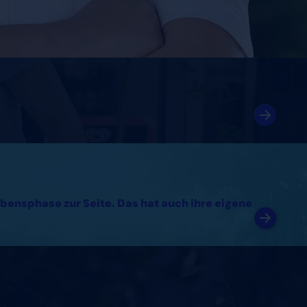
bensphase zur Seite. Das hat auch ihre eigene