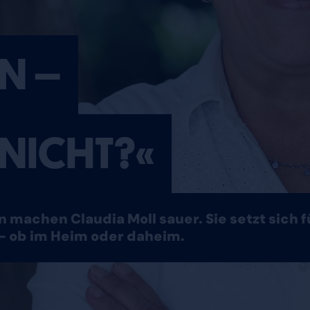
N –
 NICHT?«
 machen Claudia Moll sauer. Sie setzt sich 
– ob im Heim oder daheim.