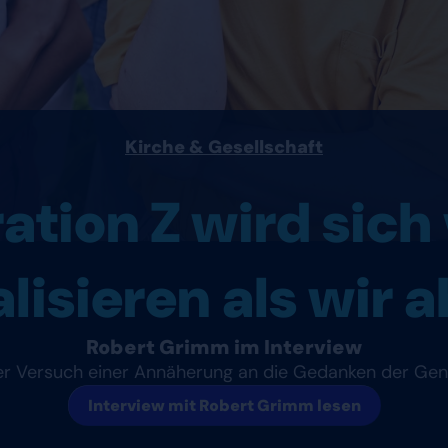
Kirche & Gesellschaft
tion Z wird sich 
alisieren als wir 
Robert Grimm im Interview
r Versuch einer Annäherung an die Gedanken der Gen
Interview mit Robert Grimm lesen